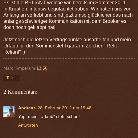
Es ist die RELIANT welche wir, bereits im Sommer 2011
in Kroatien, intensiv begutachtet haben. Wir hatten uns von
Anfang an verliebt und sind jetzt umso glücklicher das nach
anfangs schwieriger Kommunikation mit dem Brooker es
doch noch geklappt hat!
Jetzt noch die letzen Vertragspunkte ausarbeiten und mein
Urlaub für den Sommer steht ganz im Zeichen "Refit -
Reliant" :)
Marc Kimpel
um
13:50
Teilen
2 Kommentare:
Andreas
28. Februar 2012 um 19:48
Yep, mein "Urlaub" steht schon!
Antworten