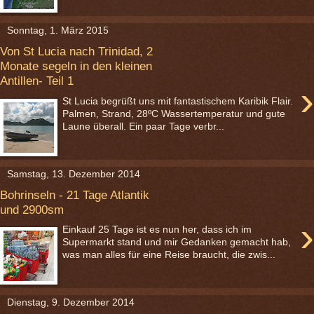
Sonntag, 1. März 2015
Von St Lucia nach Trinidad, 2
Monate segeln in den kleinen
Antillen- Teil 1
›
St Lucia begrüßt uns mit fantastischem Karibik Flair.
Palmen, Strand, 28ºC Wassertemperatur und gute
Laune überall. Ein paar Tage verbr...
Samstag, 13. Dezember 2014
Bohrinseln - 21 Tage Atlantik
und 2900sm
›
Einkauf 25 Tage ist es nun her, dass ich im
Supermarkt stand und mir Gedanken gemacht hab,
was man alles für eine Reise braucht, die zwis...
Dienstag, 9. Dezember 2014