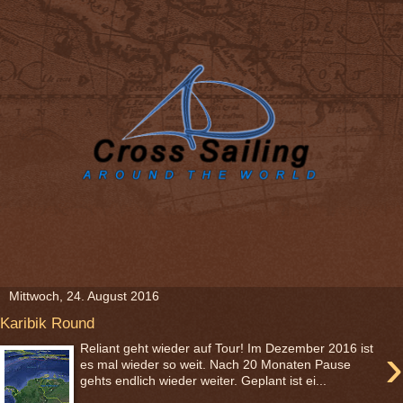
Mittwoch, 24. August 2016
Karibik Round
›
Reliant geht wieder auf Tour! Im Dezember 2016 ist
es mal wieder so weit. Nach 20 Monaten Pause
gehts endlich wieder weiter. Geplant ist ei...