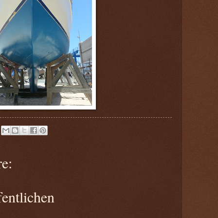
e:
entlichen