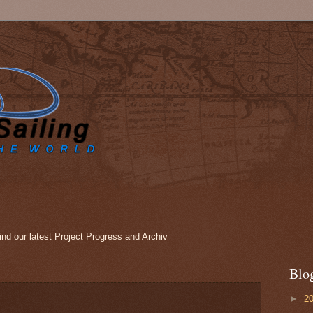
nd our latest Project Progress and Archiv
Blo
►
2