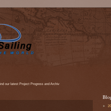
nd our latest Project Progress and Archiv
Blo
►
2