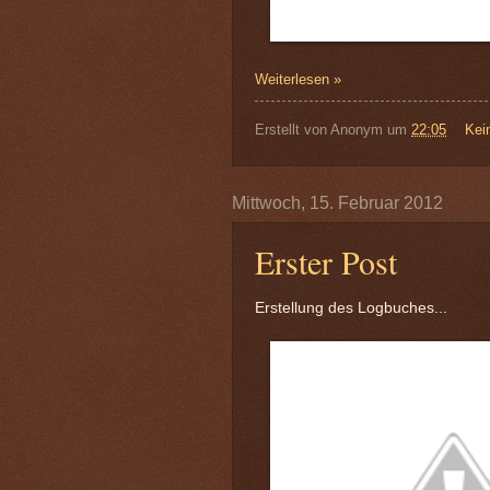
Weiterlesen »
Erstellt von
Anonym
um
22:05
Kei
Mittwoch, 15. Februar 2012
Erster Post
Erstellung des Logbuches...