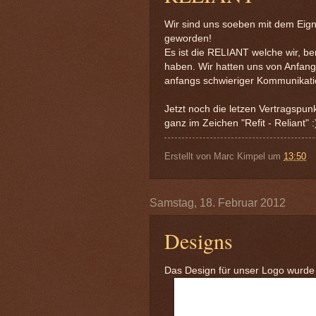
Wir sind uns soeben mit dem Eign
geworden!
Es ist die RELIANT welche wir, be
haben. Wir hatten uns von Anfang 
anfangs schwieriger Kommunikati
Jetzt noch die letzen Vertragspu
ganz im Zeichen "Refit - Reliant" :
Erstellt von
Marc Kimpel
um
13:50
Samstag, 18. Februar 2012
Designs
Das Design für unser Logo wurde f