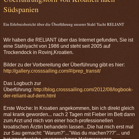
Südspanien
Ein Erlebnisbericht über die Überführung unserer Stahl Yacht RELIANT
Wir haben die RELIANT über das Internet gefunden, Sie ist
eine Stahlyacht von 1986 und steht seit 2005 auf
Trockendock in Rovinj,Kroatien.
Bilder zu der Vorbereitung der Überführung gibt es hier:
http://gallery.crosssailing.com/#/prep_transit/
Das Logbuch zur
Überführung:
http://blog.crosssailing.com/2012/08/logbook-
der-reliant-auf-dem.html
Erste Woche: In Kroatien angekommen, bin ich direkt gleich
mal krank geworden... nach 2 Tagen mit Fieber im Bett dann
zum Arzt und mich von einer hoch-professionellen
kroatischen Ärztin behandeln lassen...Die hat mich erst mal
zur Sau gemacht: "Warum?"..."Was du machen???"... und