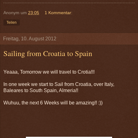
Anonym
um
23:05
1 Kommentar:
Teilen
Freitag, 10. August 2012
Sailing from Croatia to Spain
Yeaaa, Tomorrow we will travel to Crotia!!!
In one week we start to Sail from Croatia, over Italy,
Baleares to South Spain, Almeria!!
Wuhuu, the next 6 Weeks will be amazing!! :))