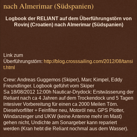
nach Almerimar (Südspanien)
Logbook der RELIANT auf dem Überführungstörn von
Rovinj (Croatien) nach Almerimar (Südspanien)
Link zum
Überführungstörn:
http://blog.crosssailing.com/2012/08/tansi
t.html
Crew: Andreas Guggemos (Skiper), Marc Kimpel, Eddy
Freundlinger.
Logbook geführt vom Skiper
Sa 18/08/2012 12:00h Nauticar-Drydock: Erstwässerung der
Reliant nach ca 4 Jahren auf dem Trockendock und 5 Tagen
intesiver Vorbereitung für einen ca 2000 Meilen Törn.
Dieselvorfilter + Feinfilter neu, Motoröl neu. GPS Plotter,
Windanzeiger und UKW (keine Antenne mehr im Mast)
gehen nicht, Undichte am Sonargeber kann repariert
werden (Kran hebt die Reliant nochmal aus dem Wasser).