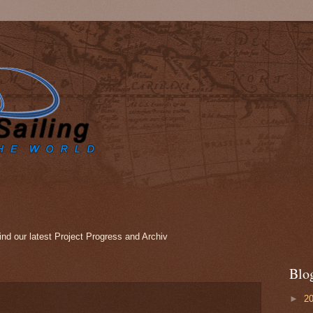
nd our latest Project Progress and Archiv
Blo
►
2