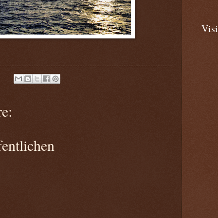
Visi
e:
entlichen