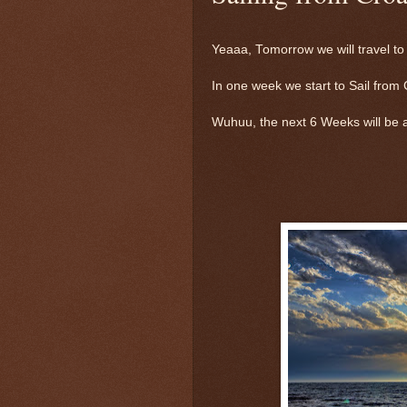
Yeaaa, Tomorrow we will travel to 
In one week we start to Sail from C
Wuhuu, the next 6 Weeks will be a