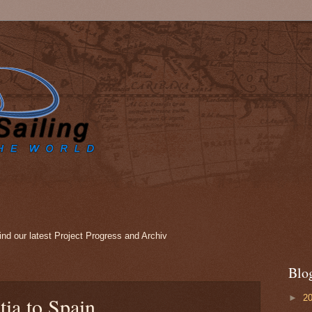
nd our latest Project Progress and Archiv
Blo
►
2
tia to Spain