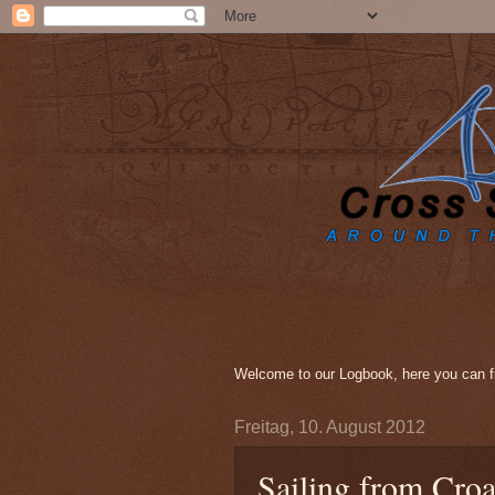
Welcome to our Logbook, here you can fi
Freitag, 10. August 2012
Sailing from Croa