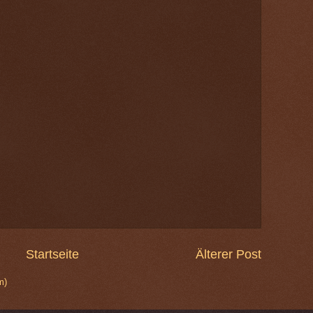
Startseite
Älterer Post
m)