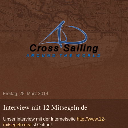
Freitag, 28. März 2014
Interview mit 12 Mitsegeln.de
Unser Interview mit der Internetseite
http://www.12-
mitsegeln.de/
ist Online!