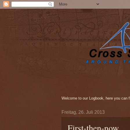
Welcome to our Logbook, here you can fi
Freitag, 26. Juli 2013
First-then-now