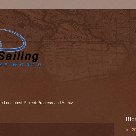
nd our latest Project Progress and Archiv
Blo
►
2