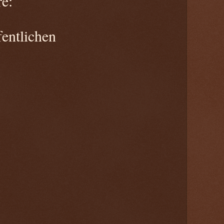
e:
entlichen