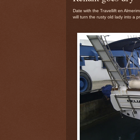
Date with the Travellift en Almeri
will turn the rusty old lady into a p