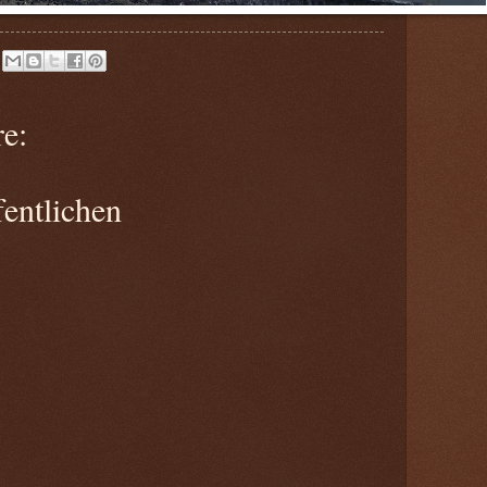
e:
entlichen