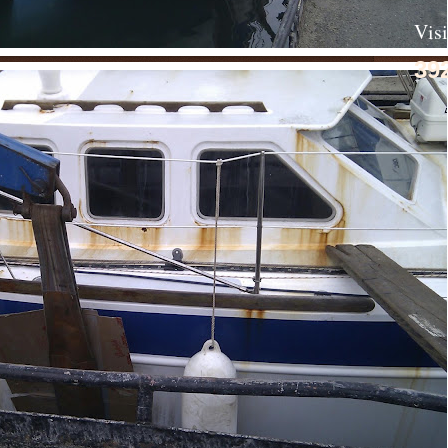
Visi
39