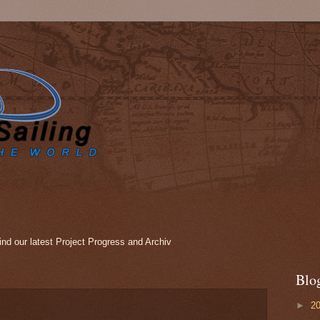
nd our latest Project Progress and Archiv
Blo
►
2