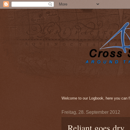
Welcome to our Logbook, here you can fi
Freitag, 28. September 2012
Reliant goes dry